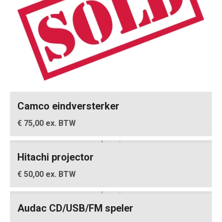
Camco eindversterker
€ 75,00 ex. BTW
Hitachi projector
€ 50,00 ex. BTW
Audac CD/USB/FM speler