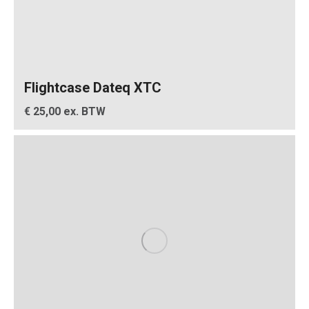
Flightcase Dateq XTC
€ 25,00 ex. BTW