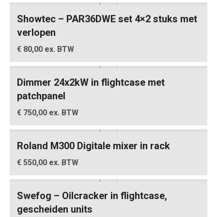
Showtec – PAR36DWE set 4×2 stuks met
verlopen
€ 80,00 ex. BTW
Dimmer 24x2kW in flightcase met
patchpanel
€ 750,00 ex. BTW
Roland M300 Digitale mixer in rack
€ 550,00 ex. BTW
Swefog – Oilcracker in flightcase,
gescheiden units