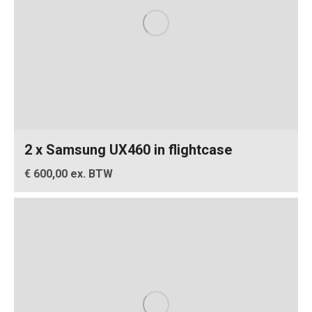
2 x Samsung UX460 in flightcase
€ 600,00 ex. BTW