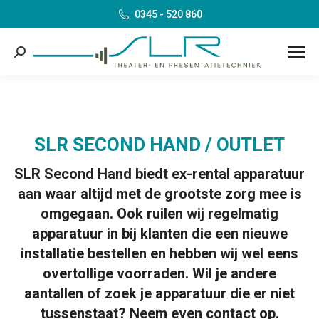
0345 - 520 860
Search:
SLR SECOND HAND / OUTLET
SLR Second Hand biedt ex-rental apparatuur
aan waar altijd met de grootste zorg mee is
omgegaan. Ook ruilen wij regelmatig
apparatuur in bij klanten die een nieuwe
installatie bestellen en hebben wij wel eens
overtollige voorraden. Wil je andere
aantallen of zoek je apparatuur die er niet
tussenstaat? Neem even contact op.