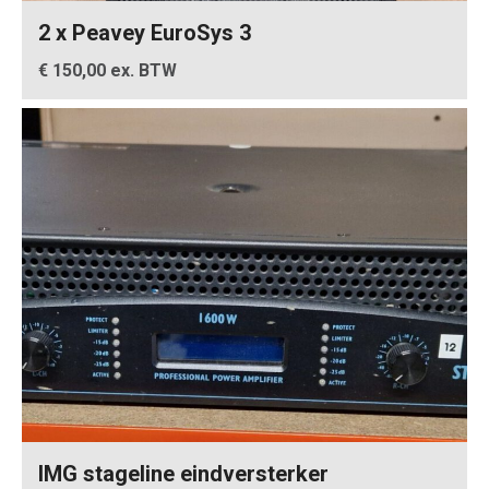
2 x Peavey EuroSys 3
€ 150,00 ex. BTW
IMG stageline eindversterker