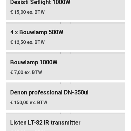
Desisti Setlight 1000W
€ 15,00 ex. BTW
4 x Bouwlamp 500W
€ 12,50 ex. BTW
Bouwlamp 1000W
€ 7,00 ex. BTW
Denon professional DN-350ui
€ 150,00 ex. BTW
Listen LT-82 IR transmitter