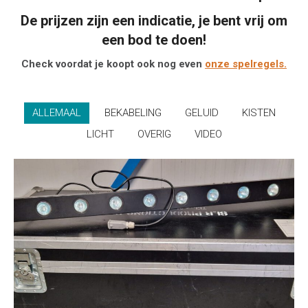
De prijzen zijn een indicatie, je bent vrij om
een bod te doen!
Check voordat je koopt ook nog even
onze spelregels.
ALLEMAAL
BEKABELING
GELUID
KISTEN
LICHT
OVERIG
VIDEO