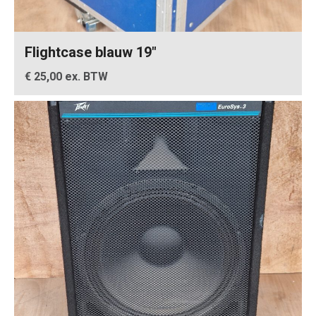
Flightcase blauw 19″
€ 25,00 ex. BTW