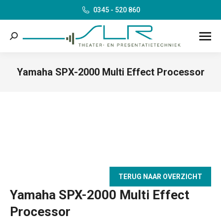
0345 - 520 860
Search:
Yamaha SPX-2000 Multi Effect Processor
Je bent hier:
TERUG NAAR OVERZICHT
Yamaha SPX-2000 Multi Effect
Processor