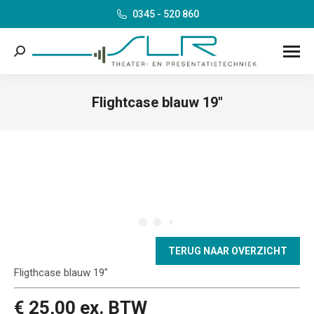
0345 - 520 860
Search:
Flightcase blauw 19″
Je bent hier:
TERUG NAAR OVERZICHT
Fligthcase blauw 19″
€ 25,00 ex. BTW