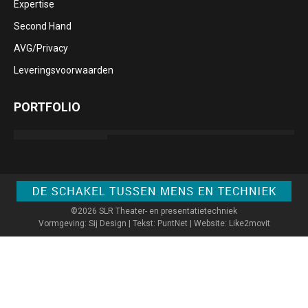
Expertise
Second Hand
AVG/Privacy
Leveringsvoorwaarden
PORTFOLIO
©2026 SLR Theater- en presentatietechniek
Vormgeving: Sij Design | Tekst: PuntNet | Website: Like2movit