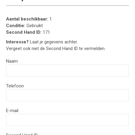
Aantal beschikbaar:
1
Conditie:
Gebruikt
Second Hand ID:
171
Interesse?
Laat je gegevens achter.
Vergeet ook niet de Second Hand ID te vermelden.
Naam
Telefoon
E-mail