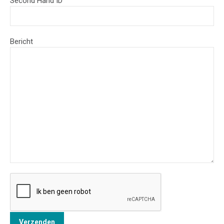
Second Hand ID
Bericht