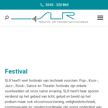
0345 - 520 860
Search:
Festival
SLR heeft veel festivals van techniek voorzien. Pop-, Koor-,
Jazz-, Rock-, Dance en Theater festivals zijn enkele
voorbeelden uit onze ruime ervaring. SLR heeft haar sporen
verdiend op het gebied van licht, geluid en beeld op het
podium maar ook stroomvoorziening, veiligheidstechniek,
communicatie en zendercoordinatie zijn soms onderdeel van