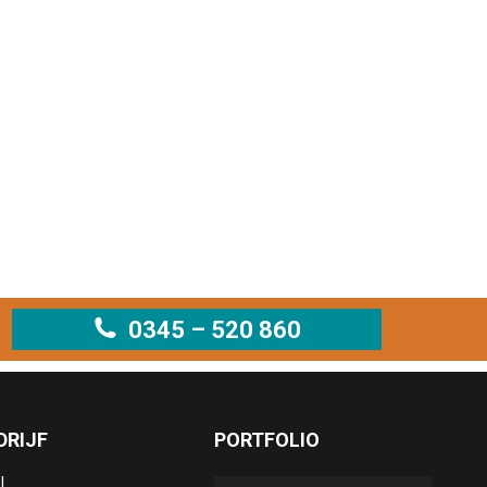
0345 – 520 860
DRIJF
PORTFOLIO
l