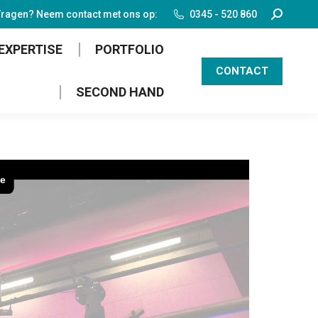
Search:
ragen? Neem contact met ons op:
0345 - 520 860
EXPERTISE
PORTFOLIO
CONTACT
SECOND HAND