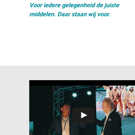
Voor iedere gelegenheid de juiste
middelen. Daar staan wij voor.