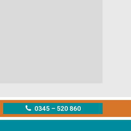
0345 – 520 860