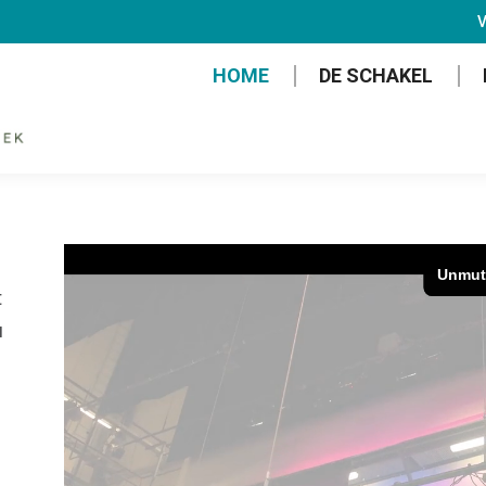
V
HOME
DE SCHAKEL
t
u