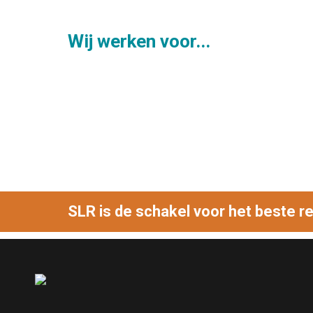
Wij werken voor...
SLR is de schakel voor het beste re