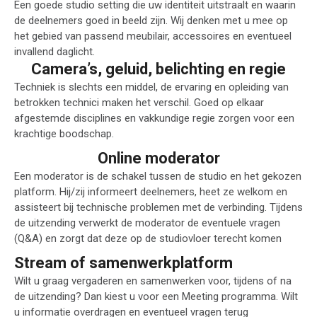
Een goede studio setting die uw identiteit uitstraalt en waarin
de deelnemers goed in beeld zijn. Wij denken met u mee op
het gebied van passend meubilair, accessoires en eventueel
invallend daglicht.
Camera’s, geluid, belichting en regie
Techniek is slechts een middel, de ervaring en opleiding van
betrokken technici maken het verschil. Goed op elkaar
afgestemde disciplines en vakkundige regie zorgen voor een
krachtige boodschap.
Online moderator
Een moderator is de schakel tussen de studio en het gekozen
platform. Hij/zij informeert deelnemers, heet ze welkom en
assisteert bij technische problemen met de verbinding. Tijdens
de uitzending verwerkt de moderator de eventuele vragen
(Q&A) en zorgt dat deze op de studiovloer terecht komen
Stream of samenwerkplatform
Wilt u graag vergaderen en samenwerken voor, tijdens of na
de uitzending? Dan kiest u voor een Meeting programma. Wilt
u informatie overdragen en eventueel vragen terug