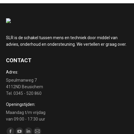
SLR is de schakel tussen mens en techniek door middel van
advies, onderhoud en ondersteuning. We vertellen er graag over.
CONTACT
Adres:
Speulmanweg 7
4112ND Beusichem
Tel. 0345 - 520 860
Openingstijden:
Maandag t/m vrijdag
van 09:00 - 17:30 uur
Vind ons op: