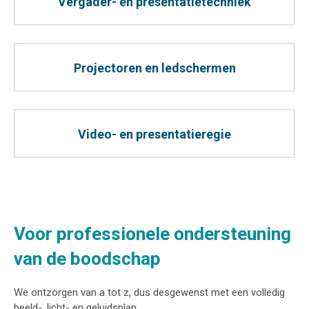
Vergader- en presentatietechniek
Projectoren en ledschermen
Video- en presentatieregie
Voor professionele ondersteuning
van de boodschap
We ontzorgen van a tot z, dus desgewenst met een volledig
beeld-, licht- en geluidsplan.