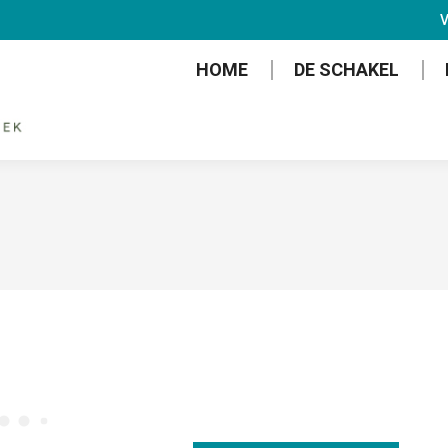
V
HOME
DE SCHAKEL