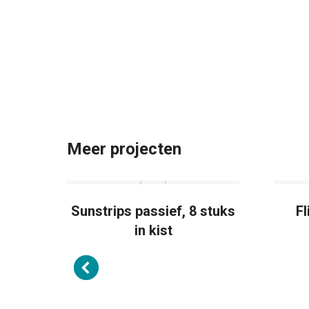
Meer projecten
 1:3
Sunstrips passief, 8 stuks
Fl
in kist