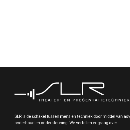
SLR is de schakel tussen mens en techniek door middel van adv
onderhoud en ondersteuning. We vertellen er graag over.