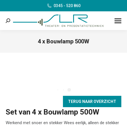
0345 - 520 860
Search:
4 x Bouwlamp 500W
Je bent hier:
TERUG NAAR OVERZICHT
Set van 4 x Bouwlamp 500W
Werkend met snoer en stekker Wees eerlijk, alleen de stekker