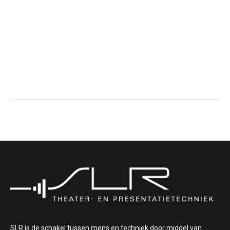
SLR is de schakel tussen mens en techniek door middel van