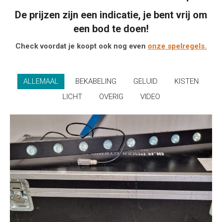
De prijzen zijn een indicatie, je bent vrij om
een bod te doen!
Check voordat je koopt ook nog even
onze spelregels.
ALLEMAAL
BEKABELING
GELUID
KISTEN
LICHT
OVERIG
VIDEO