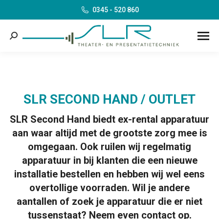
0345 - 520 860
Search:
SLR SECOND HAND / OUTLET
SLR Second Hand biedt ex-rental apparatuur
aan waar altijd met de grootste zorg mee is
omgegaan. Ook ruilen wij regelmatig
apparatuur in bij klanten die een nieuwe
installatie bestellen en hebben wij wel eens
overtollige voorraden. Wil je andere
aantallen of zoek je apparatuur die er niet
tussenstaat? Neem even contact op.