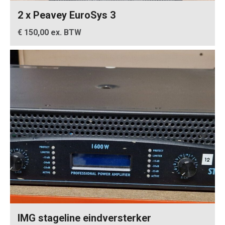
2 x Peavey EuroSys 3
€ 150,00 ex. BTW
IMG stageline eindversterker