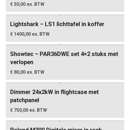
€ 50,00 ex. BTW
Lightshark – LS1 lichttafel in koffer
€ 1400,00 ex. BTW
Showtec – PAR36DWE set 4×2 stuks met
verlopen
€ 80,00 ex. BTW
Dimmer 24x2kW in flightcase met
patchpanel
€ 750,00 ex. BTW