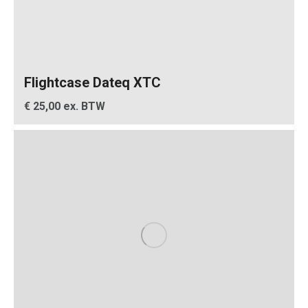
Flightcase Dateq XTC
€ 25,00 ex. BTW