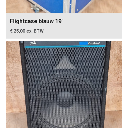
Flightcase blauw 19″
€ 25,00 ex. BTW