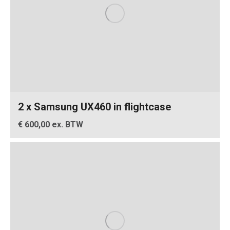
2 x Samsung UX460 in flightcase
€ 600,00 ex. BTW