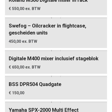
Roland M300 Digitale mixer in rack
€ 550,00 ex. BTW
Swefog – Oilcracker in flightcase,
gescheiden units
450,00 ex. BTW
Digitale M400 mixer inclusief stageblok
€ 650,00 ex. BTW
BSS DPR504 Quadgate
€ 150,00
Yamaha SPX-2000 Multi Effect