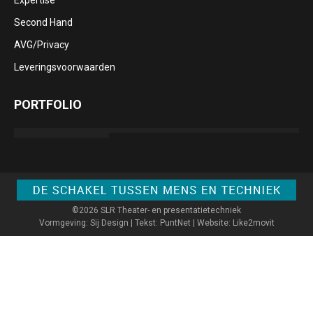
Second Hand
AVG/Privacy
Leveringsvoorwaarden
PORTFOLIO
©2026 SLR Theater- en presentatietechniek
Vormgeving: Sij Design | Tekst: PuntNet | Website: Like2movit