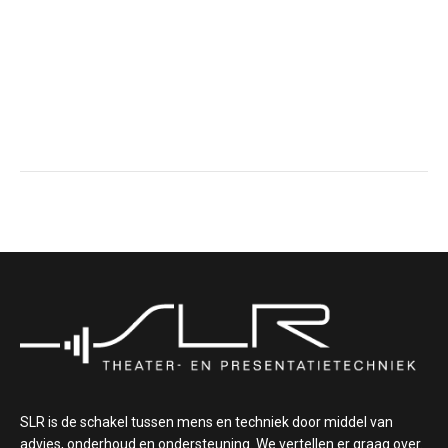
SLR is de schakel tussen mens en techniek door middel van
advies, onderhoud en ondersteuning. We vertellen er graag over.