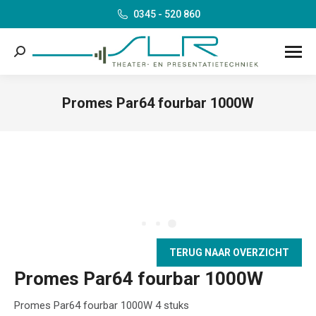
0345 - 520 860
Search:
Promes Par64 fourbar 1000W
Je bent hier:
TERUG NAAR OVERZICHT
Promes Par64 fourbar 1000W
Promes Par64 fourbar 1000W 4 stuks