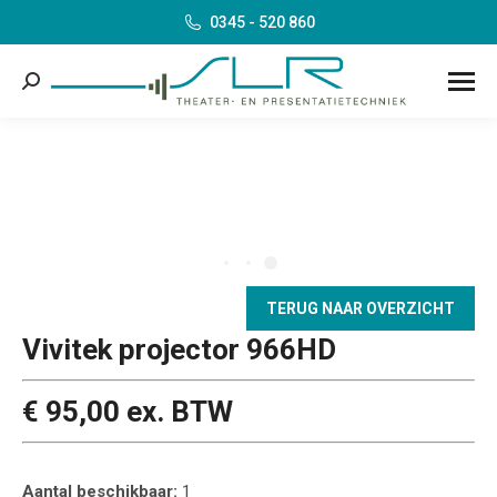
0345 - 520 860
Search:
TERUG NAAR OVERZICHT
Vivitek projector 966HD
€ 95,00 ex. BTW
Aantal beschikbaar:
1