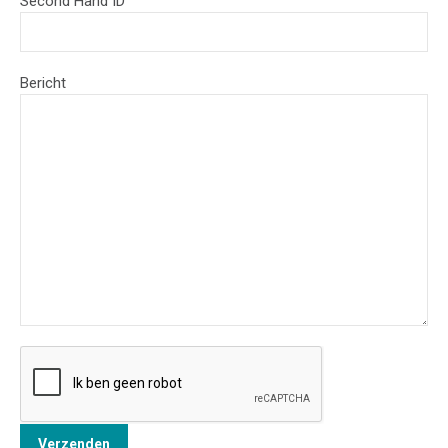
Second Hand ID
Bericht