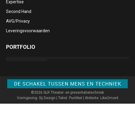
Expertise
Second Hand
AVG/Privacy
Leveringsvoorwaarden
PORTFOLIO
©2026 SLR Theater- en presentatietechniek
Vormgeving: Sij Design | Tekst: PuntNet | Website: Like2movit