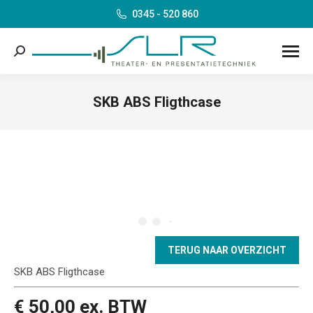
0345 - 520 860
Search:
SKB ABS Fligthcase
Je bent hier:
TERUG NAAR OVERZICHT
SKB ABS Fligthcase
€ 50,00 ex. BTW