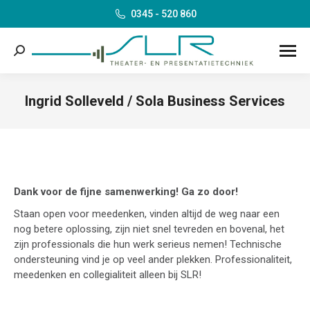
0345 - 520 860
Search:
Ingrid Solleveld / Sola Business Services
Je bent hier:
Dank voor de fijne samenwerking! Ga zo door!
Staan open voor meedenken, vinden altijd de weg naar een
nog betere oplossing, zijn niet snel tevreden en bovenal, het
zijn professionals die hun werk serieus nemen! Technische
ondersteuning vind je op veel ander plekken. Professionaliteit,
meedenken en collegialiteit alleen bij SLR!