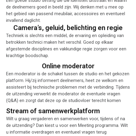
Een goede studio setting die uw identiteit uitstraalt en waarin
de deelnemers goed in beeld zijn. Wij denken met u mee op
het gebied van passend meubilair, accessoires en eventueel
invallend daglicht.
Camera’s, geluid, belichting en regie
Techniek is slechts een middel, de ervaring en opleiding van
betrokken technici maken het verschil. Goed op elkaar
afgestemde disciplines en vakkundige regie zorgen voor een
krachtige boodschap.
Online moderator
Een moderator is de schakel tussen de studio en het gekozen
platform. Hij/zij informeert deelnemers, heet ze welkom en
assisteert bij technische problemen met de verbinding. Tijdens
de uitzending verwerkt de moderator de eventuele vragen
(Q&A) en zorgt dat deze op de studiovloer terecht komen
Stream of samenwerkplatform
Wilt u graag vergaderen en samenwerken voor, tijdens of na
de uitzending? Dan kiest u voor een Meeting programma. Wilt
u informatie overdragen en eventueel vragen terug