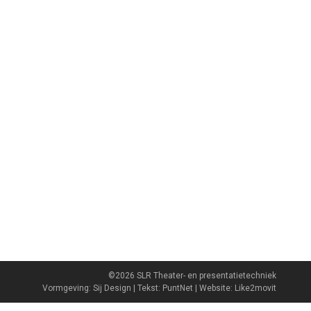
©2026 SLR Theater- en presentatietechniek
Vormgeving: Sij Design | Tekst: PuntNet | Website: Like2movit