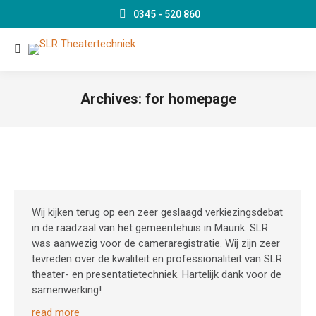
0345 - 520 860
Search:
Archives:
for homepage
Je bent hier:
Wij kijken terug op een zeer geslaagd verkiezingsdebat
in de raadzaal van het gemeentehuis in Maurik. SLR
was aanwezig voor de cameraregistratie. Wij zijn zeer
tevreden over de kwaliteit en professionaliteit van SLR
theater- en presentatietechniek. Hartelijk dank voor de
samenwerking!
read more