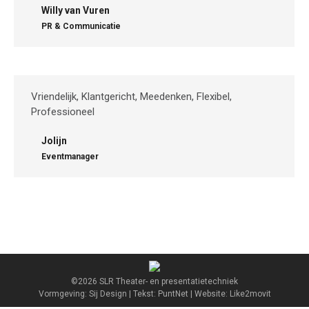
Willy van Vuren
PR & Communicatie
Vriendelijk, Klantgericht, Meedenken, Flexibel,
Professioneel
Jolijn
Eventmanager
©2026 SLR Theater- en presentatietechniek
Vormgeving: Sij Design | Tekst: PuntNet | Website: Like2movit